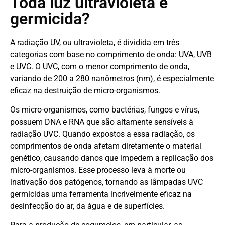
Toda luz ultravioleta é
germicida?
A radiação UV, ou ultravioleta, é dividida em três
categorias com base no comprimento de onda: UVA, UVB
e UVC. O UVC, com o menor comprimento de onda,
variando de 200 a 280 nanômetros (nm), é especialmente
eficaz na destruição de micro-organismos.
Os micro-organismos, como bactérias, fungos e vírus,
possuem DNA e RNA que são altamente sensíveis à
radiação UVC. Quando expostos a essa radiação, os
comprimentos de onda afetam diretamente o material
genético, causando danos que impedem a replicação dos
micro-organismos. Esse processo leva à morte ou
inativação dos patógenos, tornando as lâmpadas UVC
germicidas uma ferramenta incrivelmente eficaz na
desinfecção do ar, da água e de superfícies.