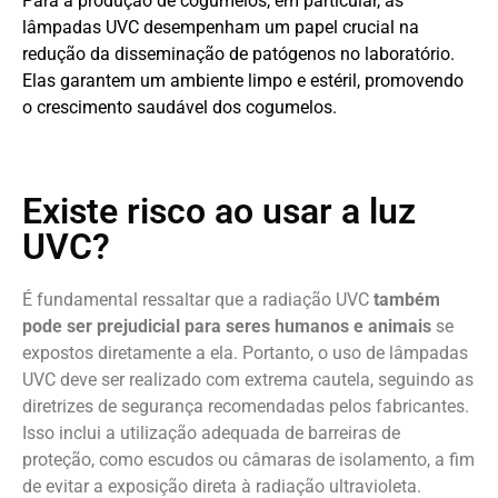
Para a produção de cogumelos, em particular, as
lâmpadas UVC desempenham um papel crucial na
redução da disseminação de patógenos no laboratório.
Elas garantem um ambiente limpo e estéril, promovendo
o crescimento saudável dos cogumelos.
Existe risco ao usar a luz
UVC?
É fundamental ressaltar que a radiação UVC
também
pode ser prejudicial para seres humanos e animais
se
expostos diretamente a ela. Portanto, o uso de lâmpadas
UVC deve ser realizado com extrema cautela, seguindo as
diretrizes de segurança recomendadas pelos fabricantes.
Isso inclui a utilização adequada de barreiras de
proteção, como escudos ou câmaras de isolamento, a fim
de evitar a exposição direta à radiação ultravioleta.