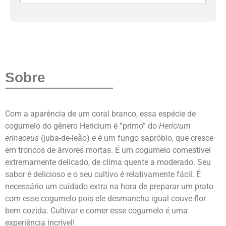
Sobre
Com a aparência de um coral branco, essa espécie de
cogumelo do gênero Hericium é “primo” do
Hericium
erinaceus
(juba-de-leão) e é um fungo sapróbio, que cresce
em troncos de árvores mortas. É um cogumelo comestível
extremamente delicado, de clima quente a moderado. Seu
sabor é delicioso e o seu cultivo é relativamente fácil. É
necessário um cuidado extra na hora de preparar um prato
com esse cogumelo pois ele desmancha igual couve-flor
bem cozida. Cultivar e comer esse cogumelo é uma
experiência incrível!