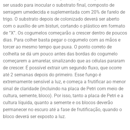
ser usado para inocular o substrato final, composto de
serragem umedecida e suplementada com 20% de farelo de
trigo. O substrato depois de colonizado deverá ser aberto
com o auxílio de um bisturi, cortando o plástico em formato
de “X”. Os cogumelos começarão a crescer dentro de poucos
dias. Para colher basta pegar o cogumelo com as mãos e
torcer ao mesmo tempo que puxa. O ponto correto de
colheita se dá um pouco antes das bordas do cogumelo
começarem a amarelar, sinalizando que as células pararam
de crescer. É possível extrair um segundo fluxo, que ocorre
até 2 semanas depois do primeiro. Esse fungo é
extremamente sensível a luz, e começa a frutificar ao menor
sinal de claridade (incluindo na placa de Petri com meio de
cultura, semente, bloco). Por isso, tanto a placa de Petri e a
cultura líquida, quanto a semente e os blocos deverão
permanecer no escuro até a fase de frutificação, quando o
bloco deverá ser exposto a luz.