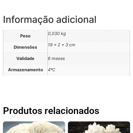
Informação adicional
0,030 kg
Peso
19 × 2 × 3 cm
Dimensões
Validade
6 meses
Armazenamento
4ºC
Produtos relacionados