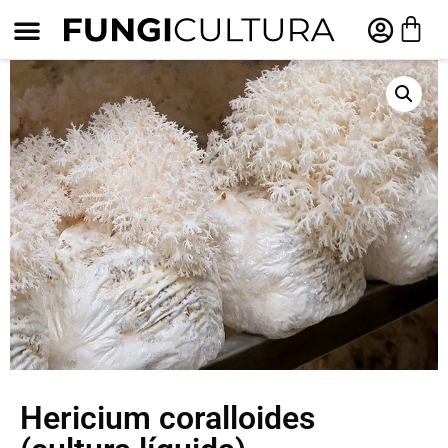
Hericium coralloides