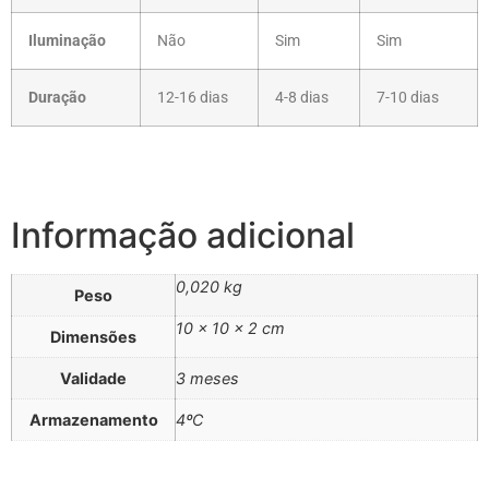
Iluminação
Não
Sim
Sim
Duração
12-16 dias
4-8 dias
7-10 dias
Informação adicional
0,020 kg
Peso
10 × 10 × 2 cm
Dimensões
Validade
3 meses
Armazenamento
4ºC