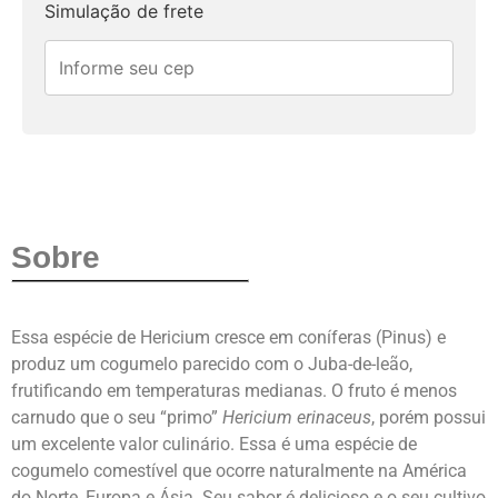
Simulação de frete
Sobre
Essa espécie de Hericium cresce em coníferas (Pinus) e
produz um cogumelo parecido com o Juba-de-leão,
frutificando em temperaturas medianas. O fruto é menos
carnudo que o seu “primo”
Hericium erinaceus
, porém possui
um excelente valor culinário. Essa é uma espécie de
cogumelo comestível que ocorre naturalmente na América
do Norte, Europa e Ásia. Seu sabor é delicioso e o seu cultivo