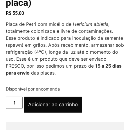
placa)
R$
55,00
Placa de Petri com micélio de
Hericium abietis
,
totalmente colonizada e livre de contaminações.
Esse produto é indicado para inoculação da semente
(spawn) em grãos. Após recebimento, armazenar sob
refrigeração (4ºC), longe da luz até o momento do
uso. Esse é um produto que deve ser enviado
FRESCO, por isso pedimos um prazo de
15 a 25 dias
para envio
das placas.
Disponível por encomenda
Adicionar ao carrinho