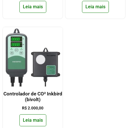
Leia mais
Leia mais
Controlador de CO² Inkbird
(bivolt)
R$
2.000,00
Leia mais